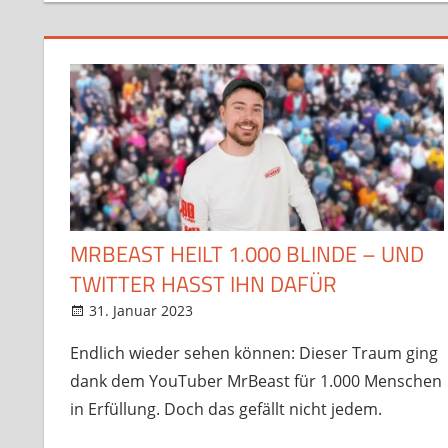
MRBEAST HEILT 1.000 BLINDE – UND
TWITTER HASST IHN DAFÜR
31. Januar 2023
StreamRant
Twitch
,
YouTube
Endlich wieder sehen können: Dieser Traum ging
dank dem YouTuber MrBeast für 1.000 Menschen
in Erfüllung. Doch das gefällt nicht jedem.