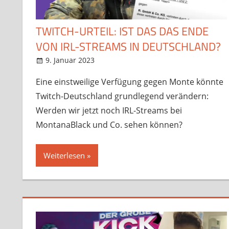
TWITCH-URTEIL: IST DAS DAS ENDE
VON IRL-STREAMS IN DEUTSCHLAND?
9. Januar 2023
StreamRant
News
,
Twitch
Eine einstweilige Verfügung gegen Monte könnte
Twitch-Deutschland grundlegend verändern:
Werden wir jetzt noch IRL-Streams bei
MontanaBlack und Co. sehen können?
Weiterlesen