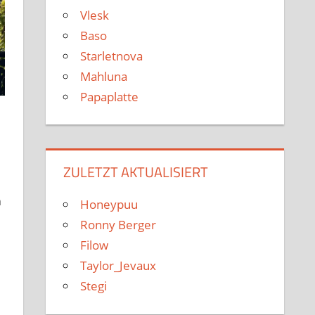
Vlesk
Baso
Starletnova
Mahluna
Papaplatte
ZULETZT AKTUALISIERT
h
Honeypuu
Ronny Berger
Filow
Taylor_Jevaux
Stegi