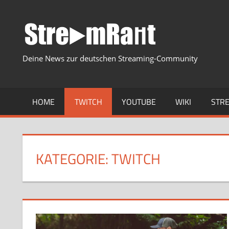
Zum
Inhalt
springen
Deine News zur deutschen Streaming-Community
HOME
TWITCH
YOUTUBE
WIKI
STR
KATEGORIE:
TWITCH