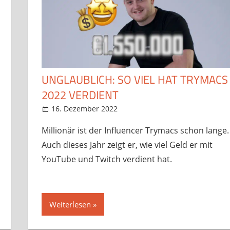
UNGLAUBLICH: SO VIEL HAT TRYMACS
2022 VERDIENT
16. Dezember 2022
StreamRant
News
,
Twitch
,
YouTube
Millionär ist der Influencer Trymacs schon lange.
Auch dieses Jahr zeigt er, wie viel Geld er mit
YouTube und Twitch verdient hat.
Weiterlesen