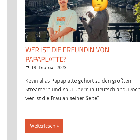
WER IST DIE FREUNDIN VON
PAPAPLATTE?
13. Februar 2023
StreamRant
Twitch
,
YouTube
Kevin alias Papaplatte gehört zu den größten
Streamern und YouTubern in Deutschland. Doc
wer ist die Frau an seiner Seite?
Weiterlesen