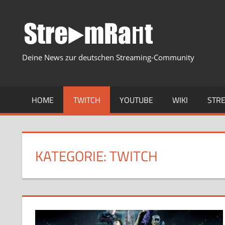
Zum
Inhalt
springen
Deine News zur deutschen Streaming-Community
HOME
TWITCH
YOUTUBE
WIKI
STR
KATEGORIE:
TWITCH