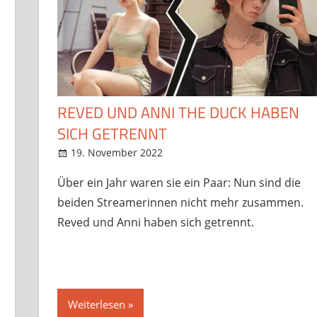
REVED UND ANNI THE DUCK HABEN
SICH GETRENNT
19. November 2022
StreamRant
News
,
Twitch
,
YouTube
Über ein Jahr waren sie ein Paar: Nun sind die
beiden Streamerinnen nicht mehr zusammen.
Reved und Anni haben sich getrennt.
Weiterlesen