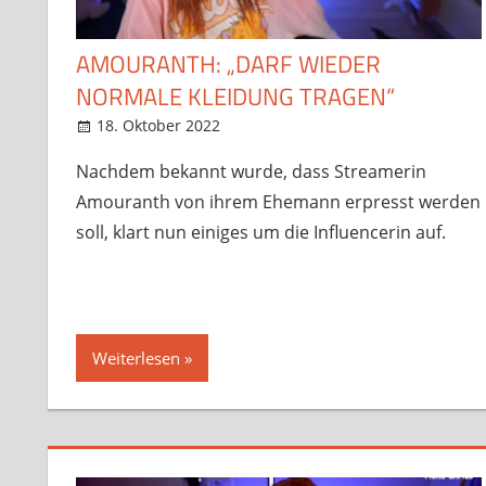
AMOURANTH: „DARF WIEDER
NORMALE KLEIDUNG TRAGEN“
18. Oktober 2022
StreamRant
News
,
Twitch
Nachdem bekannt wurde, dass Streamerin
Amouranth von ihrem Ehemann erpresst werden
soll, klart nun einiges um die Influencerin auf.
Weiterlesen