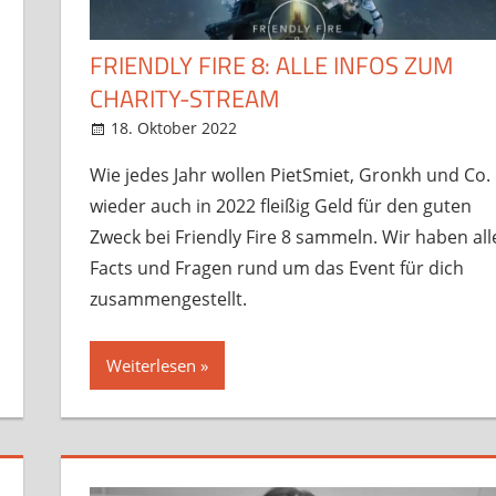
FRIENDLY FIRE 8: ALLE INFOS ZUM
CHARITY-STREAM
18. Oktober 2022
StreamRant
Twitch
,
YouTube
Wie jedes Jahr wollen PietSmiet, Gronkh und Co.
wieder auch in 2022 fleißig Geld für den guten
Zweck bei Friendly Fire 8 sammeln. Wir haben all
Facts und Fragen rund um das Event für dich
zusammengestellt.
Weiterlesen