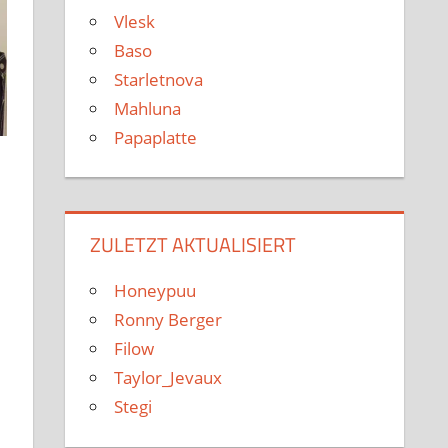
Vlesk
Baso
Starletnova
Mahluna
Papaplatte
ZULETZT AKTUALISIERT
Honeypuu
Ronny Berger
Filow
Taylor_Jevaux
Stegi