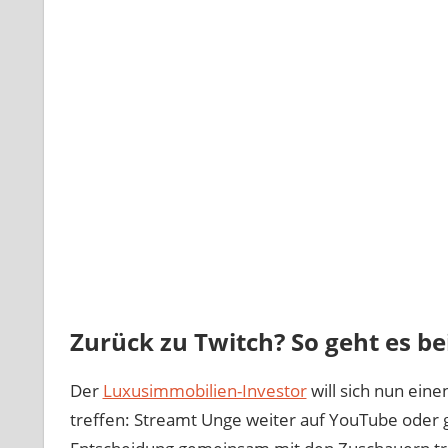
Zurück zu Twitch? So geht es be
Der
Luxusimmobilien-Investor
will sich nun ein
treffen: Streamt Unge weiter auf YouTube oder g