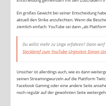
Entscheidung gemeinsam mit den Zuschauern tr
Ein großes Gewicht bei seiner Entscheidung hab
aktuell den Strike anzufechten. Wenn die Beschw
ziemlich einfach: YouTube sei dann „als Plattform
Du willst mehr zu Unge erfahren? Dann wirf 
Steckbrief zum YouTube-Urgestein Simon Un
Unsicher ist allerdings auch, wie es dann weiter
seinen Streamingwurzeln auf die Plattform Twitch. 
Facebook Gaming oder eine andere Seite ansehe.
noch regulär auf der gewohnten Seite weitergeh