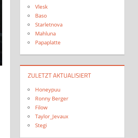
Vlesk
Baso
Starletnova
Mahluna
Papaplatte
ZULETZT AKTUALISIERT
Honeypuu
Ronny Berger
Filow
Taylor_Jevaux
Stegi