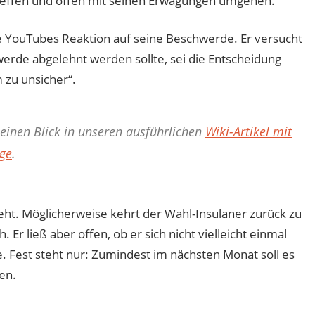
effen und offen mit seinen Erwägungen umgehen.
e YouTubes Reaktion auf seine Beschwerde. Er versucht
erde abgelehnt werden sollte, sei die Entscheidung
 zu unsicher“.
einen Blick in unseren ausführlichen
Wiki-Artikel mit
ge
.
geht. Möglicherweise kehrt der Wahl-Insulaner zurück zu
Er ließ aber offen, ob er sich nicht vielleicht einmal
 Fest steht nur: Zumindest im nächsten Monat soll es
en.