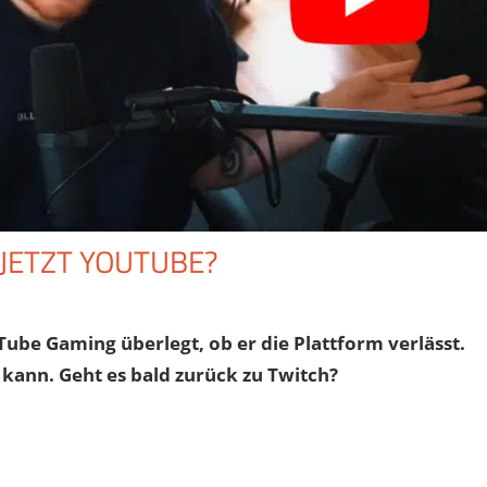
 JETZT YOUTUBE?
be Gaming überlegt, ob er die Plattform verlässt.
kann. Geht es bald zurück zu Twitch?