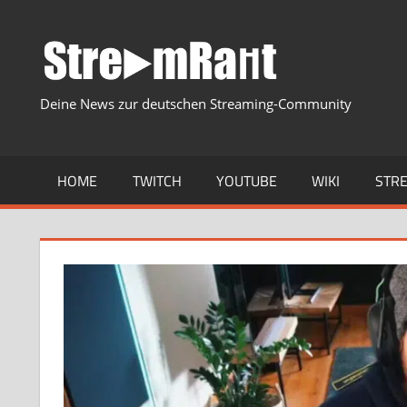
Zum
Inhalt
springen
Deine News zur deutschen Streaming-Community
HOME
TWITCH
YOUTUBE
WIKI
STR