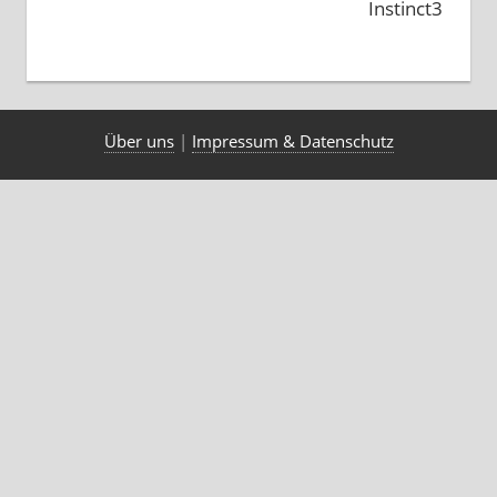
Instinct3
Über uns
|
Impressum & Datenschutz