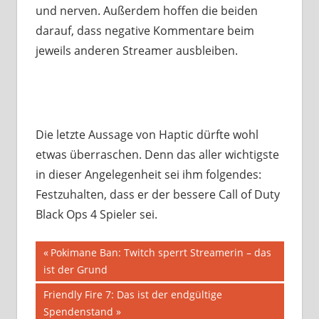
und nerven. Außerdem hoffen die beiden
darauf, dass negative Kommentare beim
jeweils anderen Streamer ausbleiben.
Die letzte Aussage von Haptic dürfte wohl
etwas überraschen. Denn das aller wichtigste
in dieser Angelegenheit sei ihm folgendes:
Festzuhalten, dass er der bessere Call of Duty
Black Ops 4 Spieler sei.
Beitragsnavigation
BEZIEHUNG
Vorheriger
Pokimane Ban: Twitch sperrt Streamerin – das
Beitrag:
ist der Grund
PARTNER
TRENNUNG
Nächster
Friendly Fire 7: Das ist der endgültige
TWITCH
Beitrag:
Spendenstand