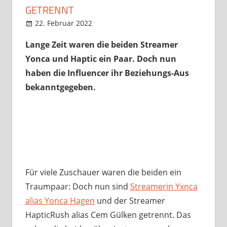
GETRENNT
22. Februar 2022
StreamRant
Twitch
,
YouTube
Lange Zeit waren die beiden Streamer
Yonca und Haptic ein Paar. Doch nun
haben die Influencer ihr Beziehungs-Aus
bekanntgegeben.
Für viele Zuschauer waren die beiden ein
Traumpaar: Doch nun sind
Streamerin Yxnca
alias Yonca Hagen
und der Streamer
HapticRush alias Cem Gülken getrennt. Das