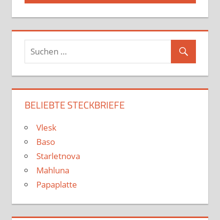
YOUTUBE
BELIEBTE STECKBRIEFE
Vlesk
Baso
Starletnova
Mahluna
Papaplatte