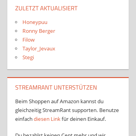
ZULETZT AKTUALISIERT
Honeypuu
Ronny Berger
Filow
Taylor_Jevaux
Stegi
STREAMRANT UNTERSTÜTZEN
Beim Shoppen auf Amazon kannst du
gleichzeitig StreamRant supporten. Benutze
einfach
diesen Link
für deinen Einkauf.
Du bezahlst keinen Cent mehr und wir