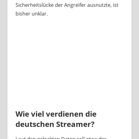
Sicherheitslücke der Angreifer ausnutzte, ist
bisher unklar.
Wie viel verdienen die
deutschen Streamer?
Laut den geleakten Daten soll etwa der