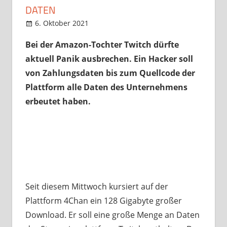
DATEN
6. Oktober 2021
StreamRant
News
,
Twitch
Bei der Amazon-Tochter Twitch dürfte
aktuell Panik ausbrechen. Ein Hacker soll
von Zahlungsdaten bis zum Quellcode der
Plattform alle Daten des Unternehmens
erbeutet haben.
Seit diesem Mittwoch kursiert auf der
Plattform 4Chan ein 128 Gigabyte großer
Download. Er soll eine große Menge an Daten