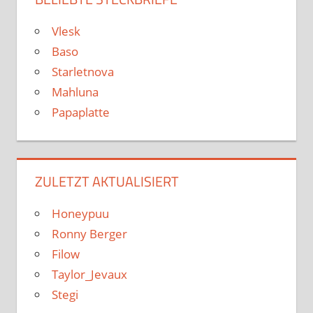
Vlesk
Baso
Starletnova
Mahluna
Papaplatte
ZULETZT AKTUALISIERT
Honeypuu
Ronny Berger
Filow
Taylor_Jevaux
Stegi