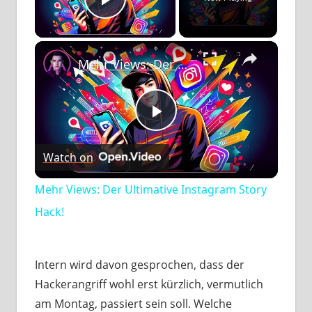
Play Video
×
Mehr Views: Der Ultimative Instagram Story Hack!
Play
Watch on
Video
Mehr Views: Der Ultimative Instagram Story
Hack!
Intern wird davon gesprochen, dass der
Hackerangriff wohl erst kürzlich, vermutlich
am Montag, passiert sein soll. Welche