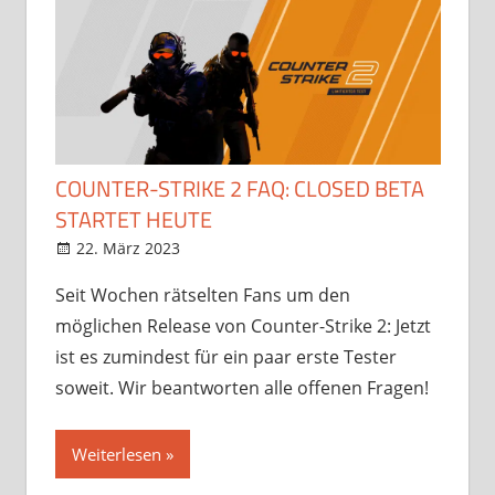
COUNTER-STRIKE 2 FAQ: CLOSED BETA
STARTET HEUTE
22. März 2023
StreamRant
Games
,
News
Seit Wochen rätselten Fans um den
möglichen Release von Counter-Strike 2: Jetzt
ist es zumindest für ein paar erste Tester
soweit. Wir beantworten alle offenen Fragen!
Weiterlesen