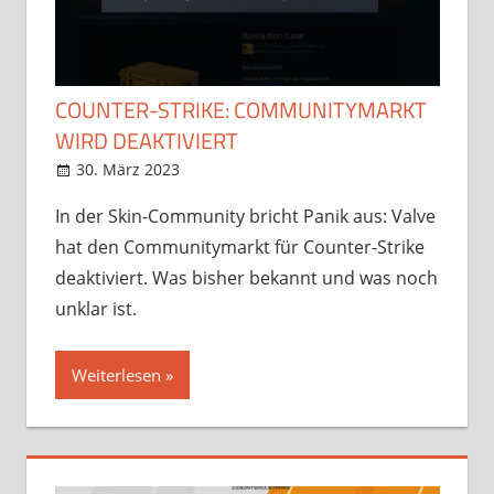
COUNTER-STRIKE: COMMUNITYMARKT
WIRD DEAKTIVIERT
30. März 2023
StreamRant
Games
In der Skin-Community bricht Panik aus: Valve
hat den Communitymarkt für Counter-Strike
deaktiviert. Was bisher bekannt und was noch
unklar ist.
Weiterlesen