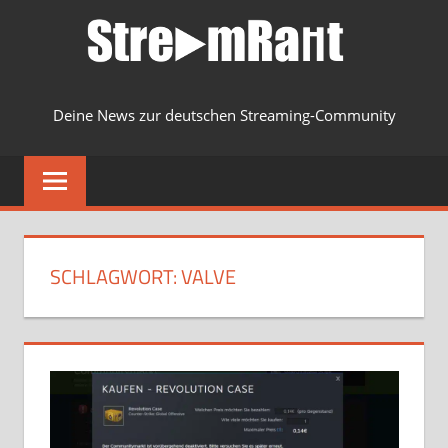
Zum
Inhalt
springen
Deine News zur deutschen Streaming-Community
MENU
SCHLAGWORT:
VALVE