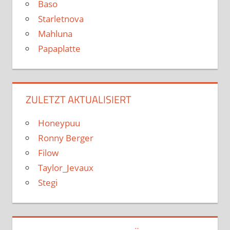
Baso
Starletnova
Mahluna
Papaplatte
ZULETZT AKTUALISIERT
Honeypuu
Ronny Berger
Filow
Taylor_Jevaux
Stegi