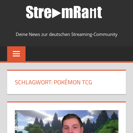
Zum
Inhalt
springen
Deine News zur deutschen Streaming-Community
MENU
SCHLAGWORT:
POKÉMON TCG