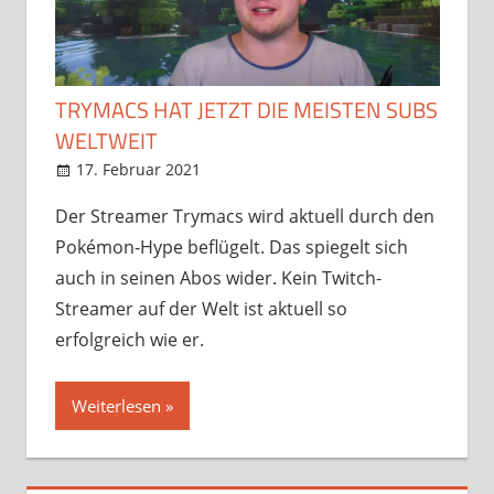
TRYMACS HAT JETZT DIE MEISTEN SUBS
WELTWEIT
17. Februar 2021
StreamRant
News
,
Twitch
Der Streamer Trymacs wird aktuell durch den
Pokémon-Hype beflügelt. Das spiegelt sich
auch in seinen Abos wider. Kein Twitch-
Streamer auf der Welt ist aktuell so
erfolgreich wie er.
Weiterlesen