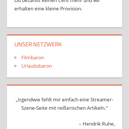
Du bezahlst keinen Cent mehr und wir
erhalten eine kleine Provision.
UNSER NETZWERK
Filmbaron
Urlaubsbaron
„Irgendwie fehlt mir einfach eine Streamer-
Szene-Seite mit reißerischen Artikeln.“
– Hendrik Ruhe,