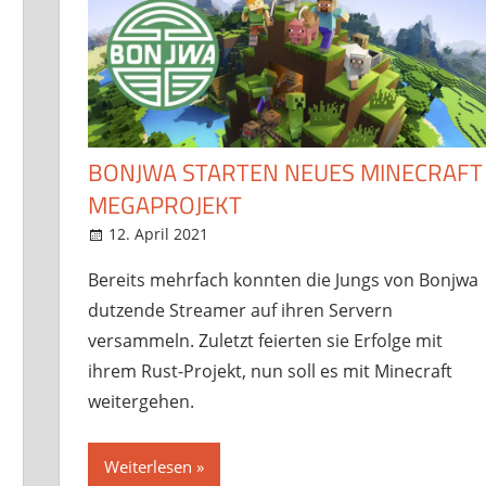
BONJWA STARTEN NEUES MINECRAFT
MEGAPROJEKT
12. April 2021
StreamRant
News
,
Twitch
Bereits mehrfach konnten die Jungs von Bonjwa
dutzende Streamer auf ihren Servern
versammeln. Zuletzt feierten sie Erfolge mit
ihrem Rust-Projekt, nun soll es mit Minecraft
weitergehen.
Weiterlesen