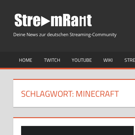
Zum
Inhalt
springen
Deine News zur deutschen Streaming-Community
HOME
TWITCH
YOUTUBE
WIKI
STR
SCHLAGWORT:
MINECRAFT