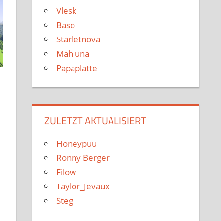
Vlesk
Baso
Starletnova
Mahluna
Papaplatte
ZULETZT AKTUALISIERT
Honeypuu
Ronny Berger
Filow
Taylor_Jevaux
Stegi