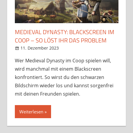
MEDIEVAL DYNASTY: BLACKSCREEN IM
COOP – SO LÖST IHR DAS PROBLEM
11. Dezember 2023
StreamRant
Games
Wer Medieval Dynasty im Coop spielen will,
wird manchmal mit einem Blackscreen
konfrontiert. So wirst du den schwarzen
Bildschirm wieder los und kannst sorgenfrei
mit deinen Freunden spielen.
Weiterlesen