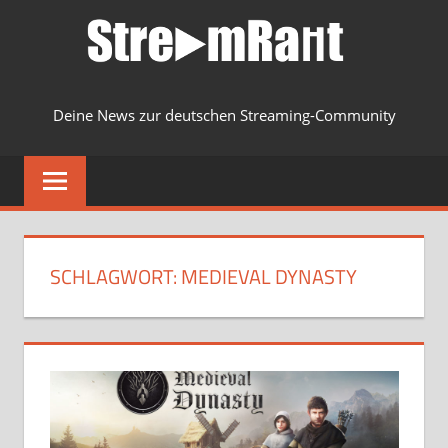
Zum
Inhalt
springen
Deine News zur deutschen Streaming-Community
MENU
SCHLAGWORT:
MEDIEVAL DYNASTY