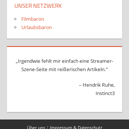
UNSER NETZWERK
Filmbaron
Urlaubsbaron
„Irgendwie fehlt mir einfach eine Streamer-
Szene-Seite mit reißerischen Artikeln.“
– Hendrik Ruhe,
Instinct3
Über uns
|
Impressum & Datenschutz