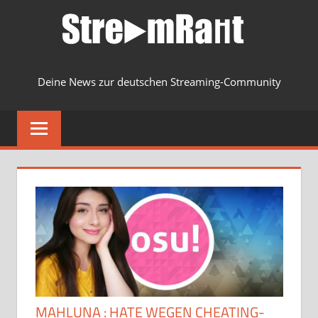
Zum
Inhalt
springen
Deine News zur deutschen Streaming-Community
MENU
MAHLUNA : HATE WEGEN CHEATING-