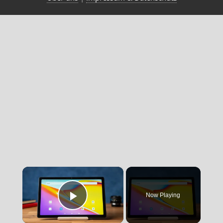
×
Now Playing
Play Video