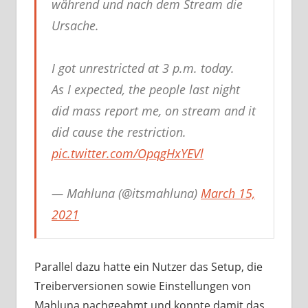
während und nach dem Stream die
Ursache.
I got unrestricted at 3 p.m. today.
As I expected, the people last night
did mass report me, on stream and it
did cause the restriction.
pic.twitter.com/OpqgHxYEVl
— Mahluna (@itsmahluna)
March 15,
2021
Parallel dazu hatte ein Nutzer das Setup, die
Treiberversionen sowie Einstellungen von
Mahluna nachgeahmt und konnte damit das