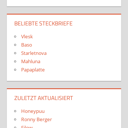
BELIEBTE STECKBRIEFE
Vlesk
Baso
Starletnova
Mahluna
Papaplatte
ZULETZT AKTUALISIERT
Honeypuu
Ronny Berger
Filow