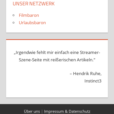
UNSER NETZWERK
Filmbaron
Urlaubsbaron
„Irgendwie fehlt mir einfach eine Streamer-
Szene-Seite mit reißerischen Artikeln.“
– Hendrik Ruhe,
Instinct3
Über uns
|
Impressum & Datenschutz