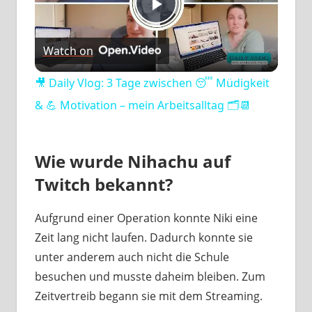
Play
Watch on
Video
🎥 Daily Vlog: 3 Tage zwischen 😴 Müdigkeit
& 💪 Motivation – mein Arbeitsalltag 🗂️📆
Wie wurde Nihachu auf
Twitch bekannt?
Aufgrund einer Operation konnte Niki eine
Zeit lang nicht laufen. Dadurch konnte sie
unter anderem auch nicht die Schule
besuchen und musste daheim bleiben. Zum
Zeitvertreib begann sie mit dem Streaming.