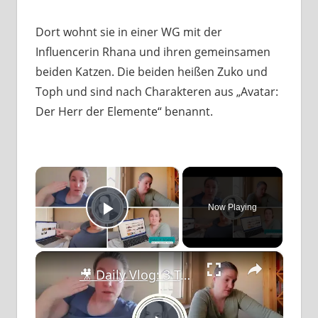
Dort wohnt sie in einer WG mit der
Influencerin Rhana und ihren gemeinsamen
beiden Katzen. Die beiden heißen Zuko und
Toph und sind nach Charakteren aus „Avatar:
Der Herr der Elemente“ benannt.
×
Now Playing
Play Video
×
🎥 Daily Vlog: 3 Tage zwischen 😴 Müdigkeit & 💪 Motivation – mein Arbeitsalltag 🗂️📆