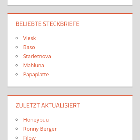
BELIEBTE STECKBRIEFE
Vlesk
Baso
Starletnova
Mahluna
Papaplatte
ZULETZT AKTUALISIERT
Honeypuu
Ronny Berger
Filow