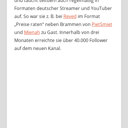
und taucht seitdem auch regelmäßig in
Formaten deutscher Streamer und YouTuber
auf. So war sie z. B. bei
Reved
im Format
„Preise raten“ neben Brammen von
PietSmiet
und
Mienah
zu Gast. Innerhalb von drei
Monaten erreichte sie über 40.000 Follower
auf dem neuen Kanal.