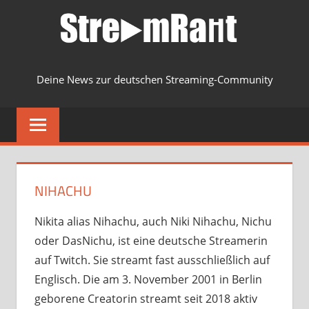
Zum
Inhalt
springen
Deine News zur deutschen Streaming-Community
MENU
NIHACHU
Nikita alias Nihachu, auch Niki Nihachu, Nichu
oder DasNichu, ist eine deutsche Streamerin
auf Twitch. Sie streamt fast ausschließlich auf
Englisch. Die am 3. November 2001 in Berlin
geborene Creatorin streamt seit 2018 aktiv