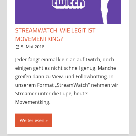
STREAMWATCH: WIE LEGIT IST
MOVEMENTKING?
5. Mai 2018
StreamRant
Meinung
,
StreamWatch
Jeder fängt einmal klein an auf Twitch, doch
einigen geht es nicht schnell genug. Manche
greifen dann zu View- und Followbotting. In
unserem Format „StreamWatch“ nehmen wir
Streamer unter die Lupe, heute:
Movementking.
Weiterlesen