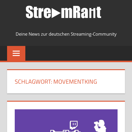
Zum
Inhalt
springen
Deine News zur deutschen Streaming-Community
MENU
SCHLAGWORT:
MOVEMENTKING